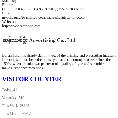
Mandalay.
Phone:
(+95) 9 2003229, (+95) 9 2015981, (+95) 9 2030452
Email:
myothuaung@santhitoo.com, memethant@santhitoo.com
Website:
http://www.santhitoo.com
ဆန်းသစ်ဦး Advertising Co., Ltd.
Lorem Ipsum is simply dummy text of the printing and typesetting industry.
Lorem Ipsum has been the industry's standard dummy text ever since the
1500s, when an unknown printer took a galley of type and scrambled it to
make a type specimen book.
VISITOR COUNTER
Today: 41
Yesterday: 510
This Week: 28803
This Month: 50617